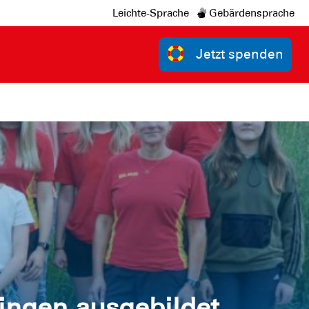
Leichte-Sprache
Gebärdensprache
Jetzt spenden
ingen ausgebildet