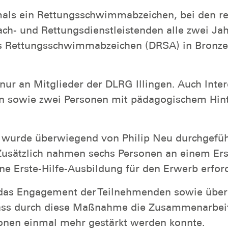
als ein Rettungsschwimmabzeichen, bei den res
ach- und Rettungsdienstleistenden alle zwei Jah
 Rettungsschwimmabzeichen (DRSA) in Bronze, s
 nur an Mitglieder der DLRG Illingen. Auch Inte
en sowie zwei Personen mit pädagogischem Hi
ng wurde überwiegend von Philip Neu durchgefü
usätzlich nahmen sechs Personen an einem Erst
e Erste-Hilfe-Ausbildung für den Erwerb erforde
r das Engagement der Teilnehmenden sowie über
 dass durch diese Maßnahme die Zusammenarbei
ionen einmal mehr gestärkt werden konnte.