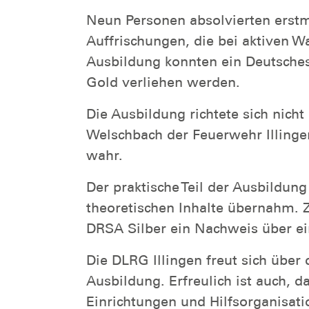
Neun Personen absolvierten erstm
Auffrischungen, die bei aktiven W
Ausbildung konnten ein Deutsches
Gold verliehen werden.
Die Ausbildung richtete sich nicht
Welschbach der Feuerwehr Illing
wahr.
Der praktische Teil der Ausbildu
theoretischen Inhalte übernahm. Z
DRSA Silber ein Nachweis über ein
Die DLRG Illingen freut sich übe
Ausbildung. Erfreulich ist auch,
Einrichtungen und Hilfsorganisat