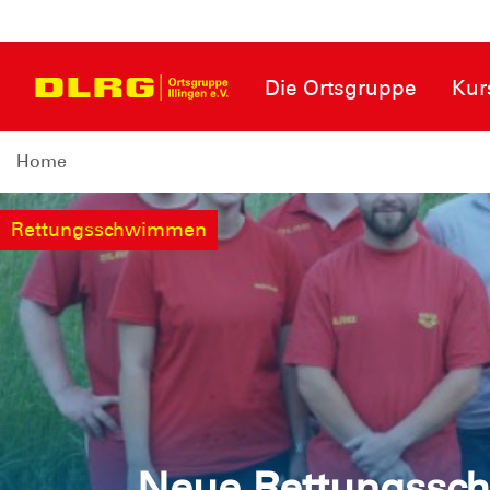
Die Ortsgruppe
Kur
Home
Rettungsschwimmen
Neue Rettungssch