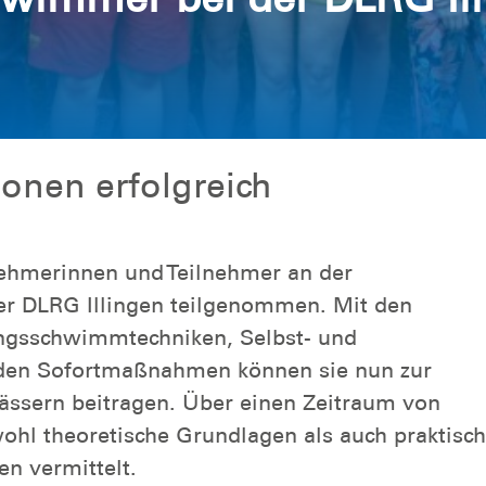
onen erfolgreich
nehmerinnen und Teilnehmer an der
r DLRG Illingen teilgenommen. Mit den
ngsschwimmtechniken, Selbst- und
nden Sofortmaßnahmen können sie nun zur
ässern beitragen. Über einen Zeitraum von
hl theoretische Grundlagen als auch praktisch
n vermittelt.