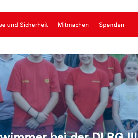
se und Sicherheit
Mitmachen
Spenden
wimmer bei der DLRG Ill