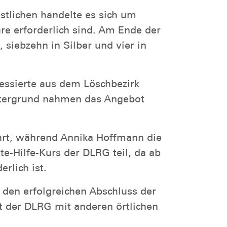
tlichen handelte es sich um
re erforderlich sind. Am Ende der
iebzehn in Silber und vier in
ressierte aus dem Löschbezirk
ntergrund nahmen das Angebot
hrt, während Annika Hoffmann die
e-Hilfe-Kurs der DLRG teil, da ab
rlich ist.
 den erfolgreichen Abschluss der
t der DLRG mit anderen örtlichen