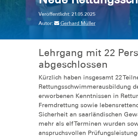
Veröffentlicht: 21.05.2025
Autor:
Gerhard Müller
Lehrgang mit 22 Pers
abgeschlossen
Kürzlich haben insgesamt 22 Teil
Rettungsschwimmerausbildung de
erworbenen Kenntnissen in Rettu
Fremdrettung sowie lebensrette
Sicherheit an saarländischen Gew
mehr als elf Terminen wurden sowo
anspruchsvollen Prüfungsleistunge