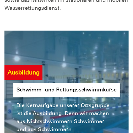
sowie das Mitwirken im stationären und mobilen
Wasserrettungsdienst.
Ausbildung
Schwimm- und Rettungsschwimmkurse
Die Kernaufgabe unserer Ortsgruppe
ist die Ausbildung. Denn wir machen
aus Nichtschwimmern Schwimmer
und aus Schwimmern