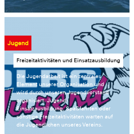
Jugend
Freizeitaktivitäten und Einsatzausbildung
Die Jugendarbeit ist ein zentrales
Element unserer Organisation und
wird durch unseren Jugendvorstand
organisiert. Jugend-
Einsatzausbildung, Spaßfahrten oder
sonstige Freizeitaktivitäten warten auf
die Jugendlichen unseres Vereins.