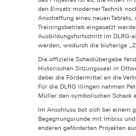
den Einsatz moderner Technik noch
Anschaffung eines neuen Tablets, 
Trainingsbetrieb eingesetzt werd
Ausbildungsfortschritt im DLRG-ei
werden, wodurch die bisherige „Z
Die offizielle Scheckübergabe fan
Historischen Sitzungssaal in Ottw
dabei die Fördermittel an die Vert
Für die DLRG Illingen nahmen Pe
Müller den symbolischen Scheck 
Im Anschluss bot sich bei einem
Begegnungsrunde mit Imbiss und 
anderen geförderten Projekten au