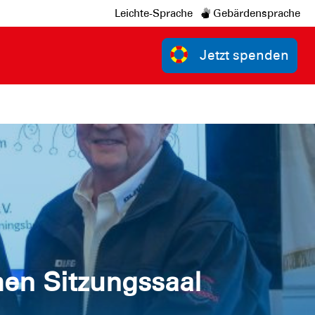
Leichte-Sprache
Gebärdensprache
Jetzt spenden
en Sitzungssaal