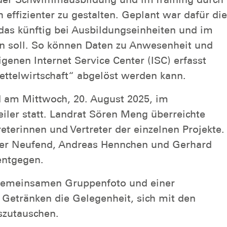
 effizienter zu gestalten. Geplant war dafür die
das künftig bei Ausbildungseinheiten und im
en soll. So können Daten zu Anwesenheit und
genen Internet Service Center (ISC) erfasst
ettelwirtschaft“ abgelöst werden kann.
d am Mittwoch, 20. August 2025, im
eiler statt. Landrat Sören Meng überreichte
reterinnen und Vertreter der einzelnen Projekte.
ter Neufend, Andreas Hennchen und Gerhard
entgegen.
 gemeinsamen Gruppenfoto und einer
Getränken die Gelegenheit, sich mit den
szutauschen.