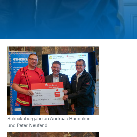
Scheckübergabe an Andreas Hennchen
und Peter Neufend