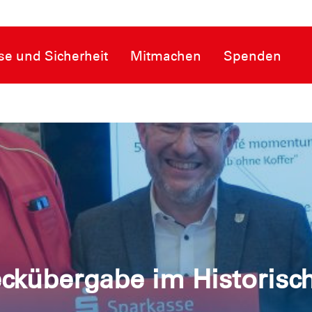
se und Sicherheit
Mitmachen
Spenden
ckübergabe im Historisch