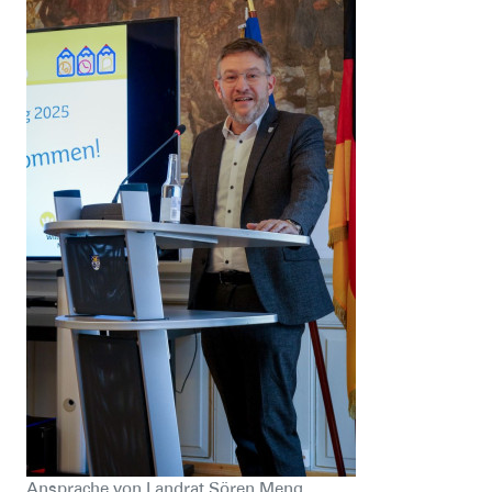
Ansprache von Landrat Sören Meng