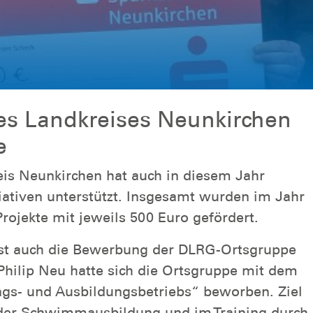
des Landkreises Neunkirchen
e
eis Neunkirchen hat auch in diesem Jahr
tiativen unterstützt. Insgesamt wurden im Jahr
ojekte mit jeweils 500 Euro gefördert.
ist auch die Bewerbung der DLRG-Ortsgruppe
Philip Neu hatte sich die Ortsgruppe mit dem
ings- und Ausbildungsbetriebs“ beworben. Ziel
in der Schwimmausbildung und im Training durch