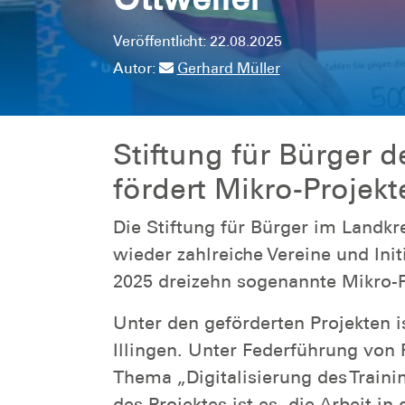
Veröffentlicht: 22.08.2025
Autor:
Gerhard Müller
Stiftung für Bürger 
fördert Mikro-Projekt
Die Stiftung für Bürger im Landkr
wieder zahlreiche Vereine und Ini
2025 dreizehn sogenannte Mikro-Pr
Unter den geförderten Projekten 
Illingen. Unter Federführung von 
Thema „Digitalisierung des Train
des Projektes ist es, die Arbeit 